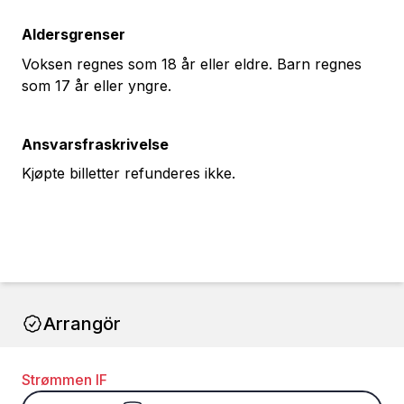
Aldersgrenser
Voksen regnes som 18 år eller eldre. Barn regnes
som 17 år eller yngre.
Ansvarsfraskrivelse
Kjøpte billetter refunderes ikke.
Arrangör
Strømmen IF