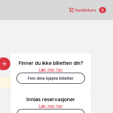
Handlekurv
0
Finner du ikke billetten din?
Lær mer her
Finn dine kjøpte billetter
Innløs reservasjoner
Lær mer her