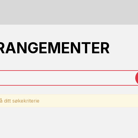
RRANGEMENTER
 ditt søkekriterie