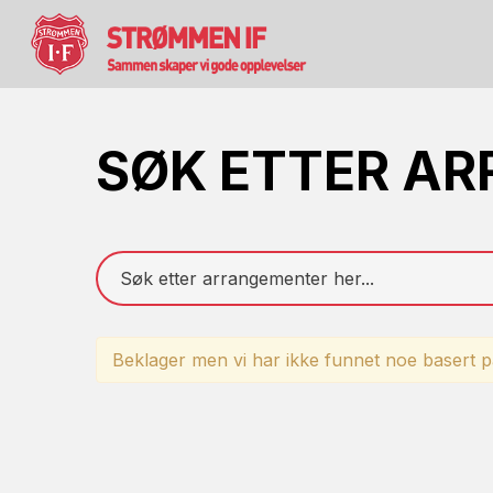
SØK ETTER A
Beklager men vi har ikke funnet noe basert på